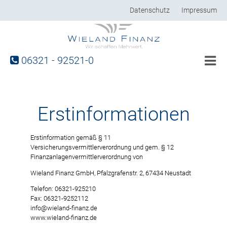
Datenschutz
Impressum
06321 - 92521-0
Ü
F
Erstinformationen
P
Erstinformation gemäß § 11
Versicherungsvermittlerverordnung und gem. § 12
K
Finanzanlagenvermittlerverordnung von
N
Wieland Finanz GmbH, Pfalzgrafenstr. 2, 67434 Neustadt
Telefon: 06321-925210
F
Fax: 06321-9252112
info@wieland-finanz.de
www.wieland-finanz.de