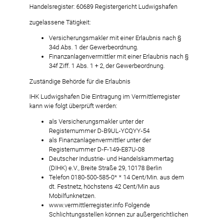
Handelsregister: 60689 Registergericht Ludwigshafen
zugelassene Tätigkeit:
Versicherungsmakler mit einer Erlaubnis nach §
34d Abs. 1 der Gewerbeordnung.
Finanzanlagenvermittler mit einer Erlaubnis nach §
34f Ziff. 1 Abs. 1 + 2, der Gewerbeordnung.
Zuständige Behörde für die Erlaubnis
IHK Ludwigshafen Die Eintragung im Vermittlerregister
kann wie folgt überprüft werden:
als Versicherungsmakler unter der
Registernummer D-B9UL-YCQYY-54
als Finanzanlagenvermittler unter der
Registernummer D-F-149-E87U-08
Deutscher Industrie- und Handelskammertag
(DIHK) e.V., Breite Straße 29, 10178 Berlin
Telefon 0180-500-585-0* * 14 Cent/Min. aus dem
dt. Festnetz, höchstens 42 Cent/Min aus
Mobilfunknetzen.
www.vermittlerregister.info Folgende
Schlichtungsstellen können zur außergerichtlichen